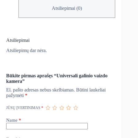
Atsiliepimai (0)
Atsiliepimai
Atsiliepimų dar nėra.
Būkite pirmas aprašęs “Universali galinio vaizdo
kamera”
El. pašto adresas nebus skelbiamas.
Būtini laukeliai
pažymėti
*
JŪSŲ ĮVERTINIMAS
*
Name
*