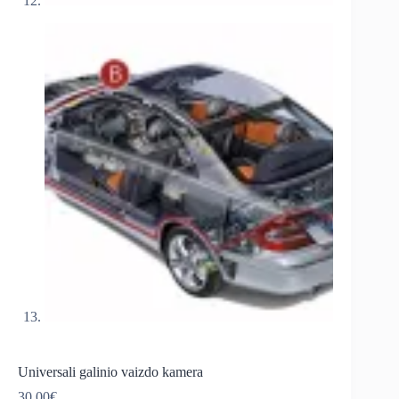
Universali galinio vaizdo kamera
30,00
€