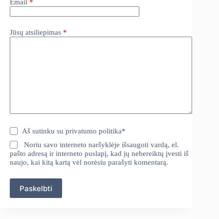
Email
*
Jūsų atsiliepimas
*
Aš sutinku su
privatumo politika
*
Noriu savo interneto naršyklėje išsaugoti vardą, el.
pašto adresą ir interneto puslapį, kad jų nebereiktų įvesti iš
naujo, kai kitą kartą vėl norėsiu parašyti komentarą.
Paskelbti