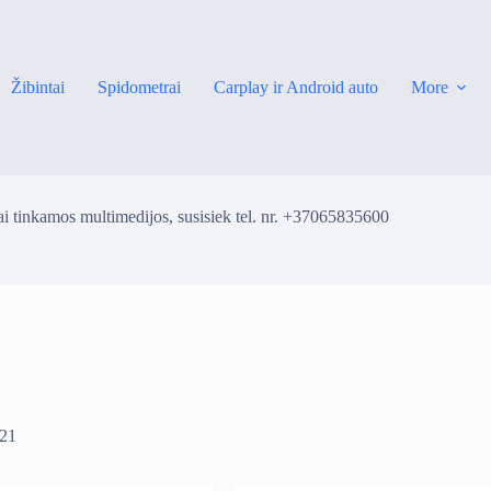
Žibintai
Spidometrai
Carplay ir Android auto
More
i tinkamos multimedijos, susisiek tel. nr. +37065835600
 21