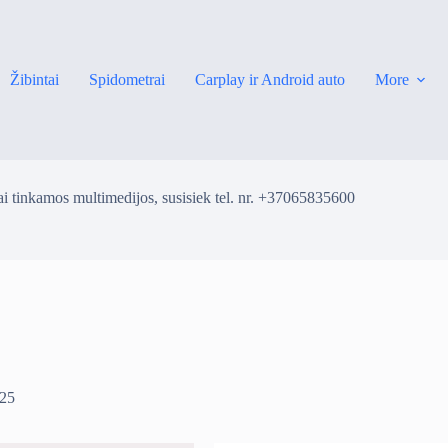
Žibintai
Spidometrai
Carplay ir Android auto
More
i tinkamos multimedijos, susisiek tel. nr. +37065835600
 25