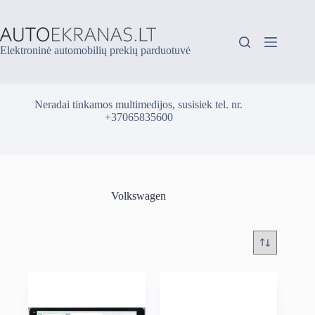
Skip
to
content
Elektroninė automobilių prekių parduotuvė
Neradai tinkamos multimedijos, susisiek tel. nr.
+37065835600
Volkswagen