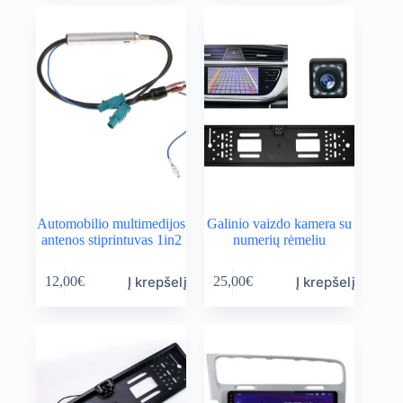
Automobilio multimedijos
Galinio vaizdo kamera su
antenos stiprintuvas 1in2
numerių rėmeliu
Į krepšelį
Į krepšelį
12,00
€
25,00
€