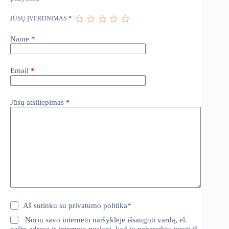
JŪSŲ ĮVERTINIMAS
*
Name
*
Email
*
Jūsų atsiliepimas
*
Aš sutinku su
privatumo politika
*
Noriu savo interneto naršyklėje išsaugoti vardą, el.