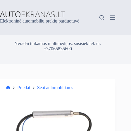
Skip
to
content
Elektroninė automobilių prekių parduotuvė
Neradai tinkamos multimedijos, susisiek tel. nr.
+37065835600
Priedai
Seat automobiliams
Parduotuvė