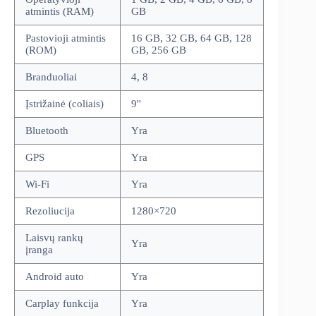
atmintis (RAM)
GB
Pastovioji atmintis
16 GB, 32 GB, 64 GB, 128
(ROM)
GB, 256 GB
Branduoliai
4, 8
Įstrižainė (coliais)
9''
Bluetooth
Yra
GPS
Yra
Wi-Fi
Yra
Rezoliucija
1280×720
Laisvų rankų
Yra
įranga
Android auto
Yra
Carplay funkcija
Yra