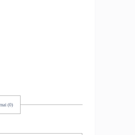
imai (0)