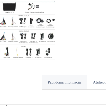
Papildoma informacija
Atsiliep