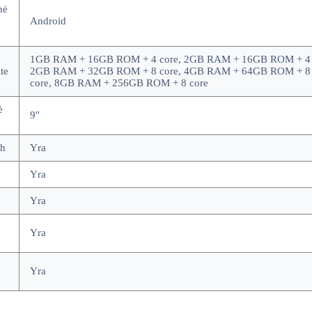
nė
Android
1GB RAM + 16GB ROM + 4 core, 2GB RAM + 16GB ROM + 4 
te
2GB RAM + 32GB ROM + 8 core, 4GB RAM + 64GB ROM + 8
core, 8GB RAM + 256GB ROM + 8 core
ė
9''
th
Yra
Yra
Yra
Yra
Yra