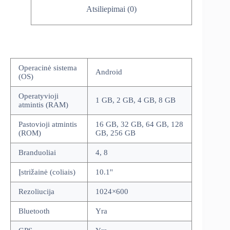
Atsiliepimai (0)
Operacinė sistema
Android
(OS)
Operatyvioji
1 GB, 2 GB, 4 GB, 8 GB
atmintis (RAM)
Pastovioji atmintis
16 GB, 32 GB, 64 GB, 128
(ROM)
GB, 256 GB
Branduoliai
4, 8
Įstrižainė (coliais)
10.1''
Rezoliucija
1024×600
Bluetooth
Yra