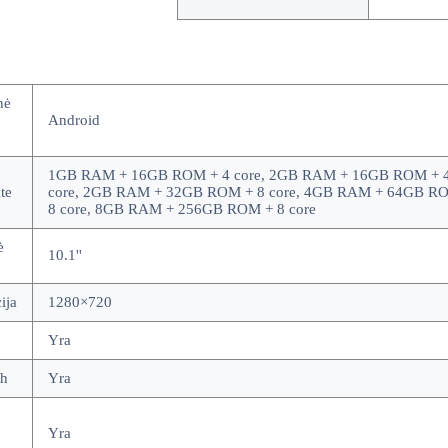
nė
Android
1GB RAM + 16GB ROM + 4 core, 2GB RAM + 16GB ROM + 4
te
core, 2GB RAM + 32GB ROM + 8 core, 4GB RAM + 64GB R
8 core, 8GB RAM + 256GB ROM + 8 core
ė
10.1''
ija
1280×720
Yra
th
Yra
Yra