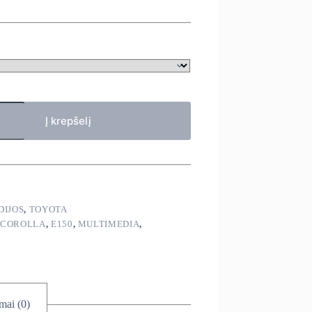
Į krepšelį
DIJOS
,
TOYOTA
,
COROLLA
,
E150
,
MULTIMEDIA
,
imai (0)