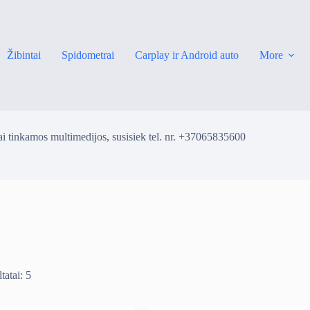
Žibintai
Spidometrai
Carplay ir Android auto
More
i tinkamos multimedijos, susisiek tel. nr. +37065835600
tatai: 5