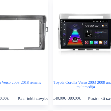
a Verso 2003-2018 rėmelis
Toyota Corolla Verso 2003-2009 an
multimedija
This
Pasirinkti savybes
Pasirinkti s
0,00
€
140,00
€
–
380,00
€
product
ice
Price
has
nge:
range:
multiple
,00€
140,00€