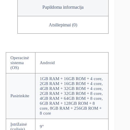
Papildoma informacija
Atsiliepimai (0)
Operacinė
sistema
Android
(OS)
1GB RAM + 16GB ROM + 4 core,
2GB RAM + 16GB ROM + 4 core,
4GB RAM + 32GB ROM + 4 core,
2GB RAM + 32GB ROM + 8 core,
Pasirinkite
4GB RAM + 64GB ROM + 8 core,
6GB RAM + 128GB ROM + 8
core, 8GB RAM + 256GB ROM +
8 core
Įstrižainė
9''
(coliais)