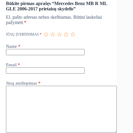
Būkite pirmas aprašęs “Mercedes Benz MB R ML
GLE 2006-2017 prietaisų skydelis”
El. pašto adresas nebus skelbiamas.
Būtini laukeliai
pažymėti
*
JŪSŲ ĮVERTINIMAS
*
Name
*
Email
*
Jūsų atsiliepimas
*