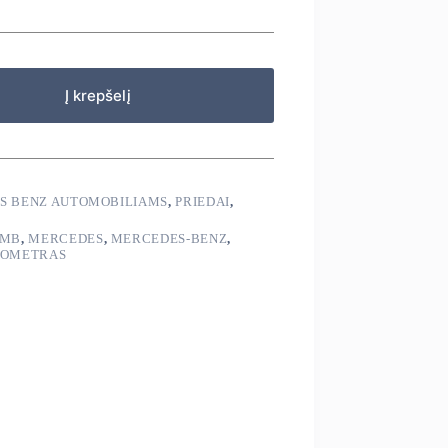
Į krepšelį
S BENZ AUTOMOBILIAMS
,
PRIEDAI
,
MB
,
MERCEDES
,
MERCEDES-BENZ
,
DOMETRAS