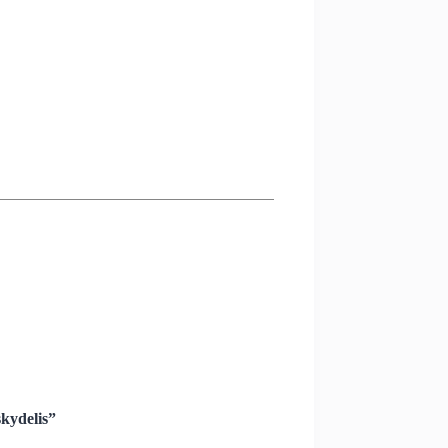
kydelis”