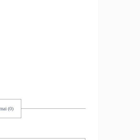
imai (0)