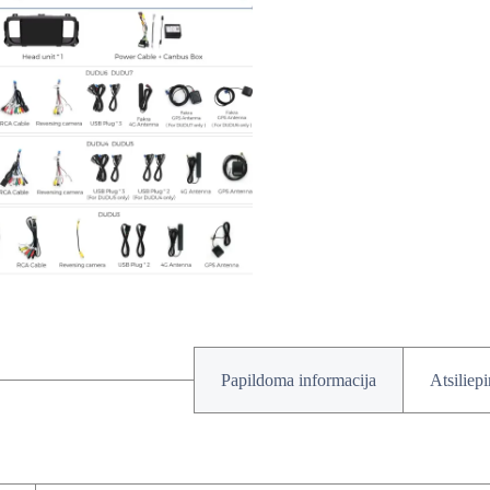
Papildoma informacija
Atsiliep