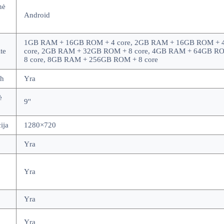
nė
Android
1GB RAM + 16GB ROM + 4 core, 2GB RAM + 16GB ROM + 4
te
core, 2GB RAM + 32GB ROM + 8 core, 4GB RAM + 64GB R
8 core, 8GB RAM + 256GB ROM + 8 core
th
Yra
ė
9''
ija
1280×720
Yra
Yra
Yra
Yra