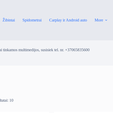
Žibintai
Spidometrai
Carplay ir Android auto
More
i tinkamos multimedijos, susisiek tel. nr. +37065835600
tatai: 10