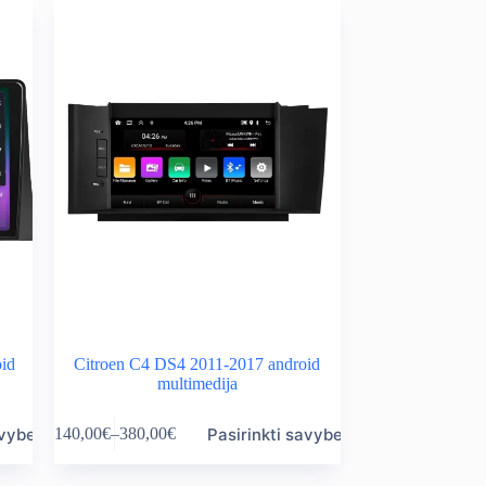
variants.
through
The
380,00€
options
may
be
chosen
on
the
product
page
oid
Citroen C4 DS4 2011-2017 android
multimedija
This
avybes
Pasirinkti savybes
140,00
€
–
380,00
€
product
Price
has
range:
multiple
140,00€