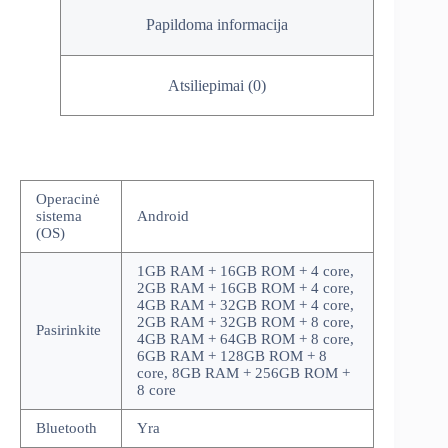
Papildoma informacija
Atsiliepimai (0)
Operacinė
sistema
Android
(OS)
1GB RAM + 16GB ROM + 4 core,
2GB RAM + 16GB ROM + 4 core,
4GB RAM + 32GB ROM + 4 core,
2GB RAM + 32GB ROM + 8 core,
Pasirinkite
4GB RAM + 64GB ROM + 8 core,
6GB RAM + 128GB ROM + 8
core, 8GB RAM + 256GB ROM +
8 core
Bluetooth
Yra