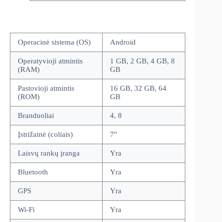
Operacinė sistema (OS)
Android
Operatyvioji atmintis
1 GB, 2 GB, 4 GB, 8
(RAM)
GB
Pastovioji atmintis
16 GB, 32 GB, 64
(ROM)
GB
Branduoliai
4, 8
Įstrižainė (coliais)
7''
Laisvų rankų įranga
Yra
Bluetooth
Yra
GPS
Yra
Wi-Fi
Yra