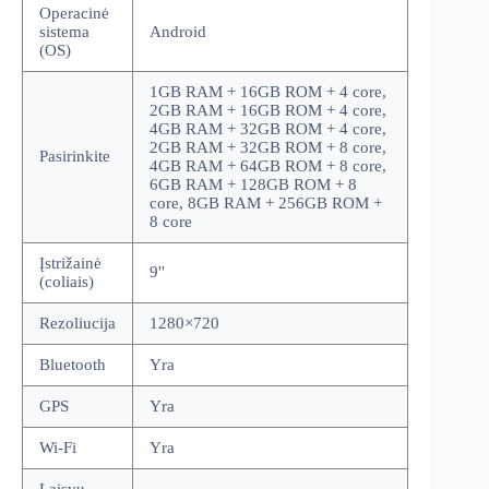
Operacinė
sistema
Android
(OS)
1GB RAM + 16GB ROM + 4 core,
2GB RAM + 16GB ROM + 4 core,
4GB RAM + 32GB ROM + 4 core,
2GB RAM + 32GB ROM + 8 core,
Pasirinkite
4GB RAM + 64GB ROM + 8 core,
6GB RAM + 128GB ROM + 8
core, 8GB RAM + 256GB ROM +
8 core
Įstrižainė
9''
(coliais)
Rezoliucija
1280×720
Bluetooth
Yra
GPS
Yra
Wi-Fi
Yra
Laisvų