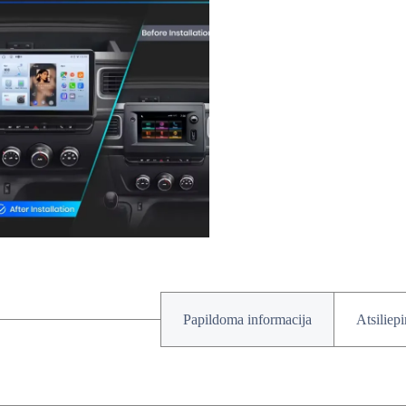
Papildoma informacija
Atsiliep