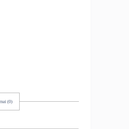
imai (0)