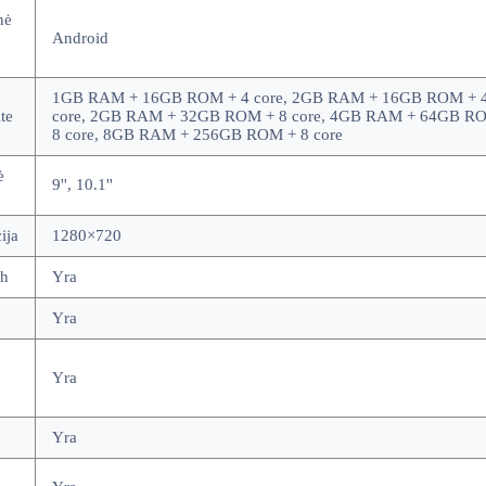
nė
Android
1GB RAM + 16GB ROM + 4 core, 2GB RAM + 16GB ROM + 4
te
core, 2GB RAM + 32GB ROM + 8 core, 4GB RAM + 64GB R
8 core, 8GB RAM + 256GB ROM + 8 core
ė
9'', 10.1''
ija
1280×720
th
Yra
Yra
Yra
Yra