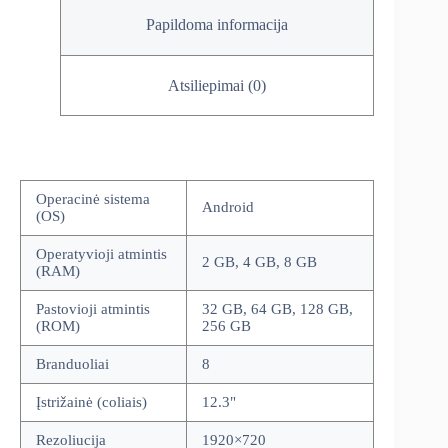
Papildoma informacija
Atsiliepimai (0)
Operacinė sistema
Android
(OS)
Operatyvioji atmintis
2 GB, 4 GB, 8 GB
(RAM)
Pastovioji atmintis
32 GB, 64 GB, 128 GB,
(ROM)
256 GB
Branduoliai
8
Įstrižainė (coliais)
12.3"
Rezoliucija
1920×720