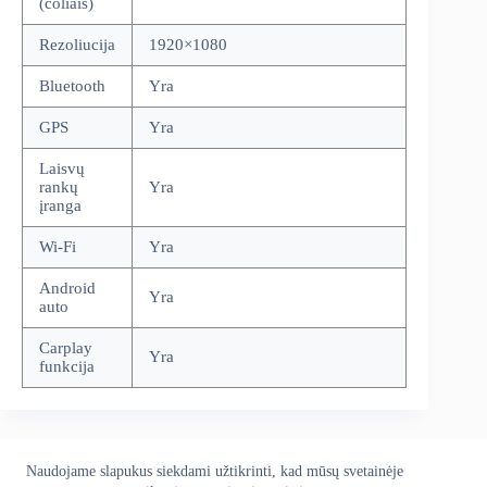
(coliais)
Rezoliucija
1920×1080
Bluetooth
Yra
GPS
Yra
Laisvų
rankų
Yra
įranga
Wi-Fi
Yra
Android
Yra
auto
Carplay
Yra
funkcija
Naudojame slapukus siekdami užtikrinti, kad mūsų svetainėje
Apie mus
Grąžinimo politika
Kontaktai