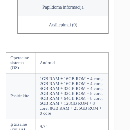
Papildoma informacija
Atsiliepimai (0)
Operacinė
sistema
Android
(OS)
1GB RAM + 16GB ROM + 4 core,
2GB RAM + 16GB ROM + 4 core,
4GB RAM + 32GB ROM + 4 core,
2GB RAM + 32GB ROM + 8 core,
Pasirinkite
4GB RAM + 64GB ROM + 8 core,
6GB RAM + 128GB ROM + 8
core, 8GB RAM + 256GB ROM +
8 core
Įstrižainė
9.7"
(coliais)