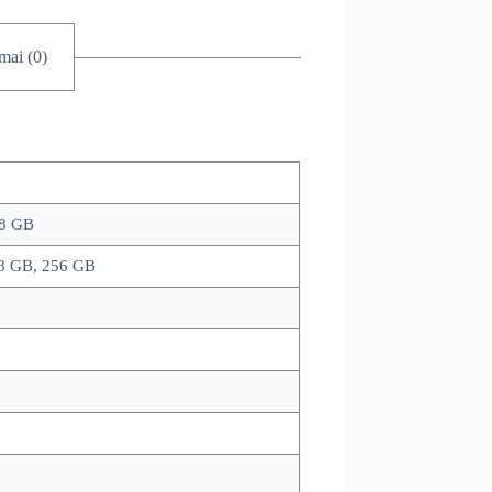
imai (0)
 8 GB
8 GB, 256 GB