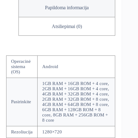
Papildoma informacija
Atsiliepimai (0)
Operacinė
sistema
Android
(OS)
1GB RAM + 16GB ROM + 4 core,
2GB RAM + 16GB ROM + 4 core,
4GB RAM + 32GB ROM + 4 core,
2GB RAM + 32GB ROM + 8 core,
Pasirinkite
4GB RAM + 64GB ROM + 8 core,
6GB RAM + 128GB ROM + 8
core, 8GB RAM + 256GB ROM +
8 core
Rezoliucija
1280×720