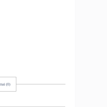
imai (0)