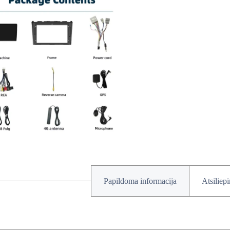
Papildoma informacija
Atsiliep