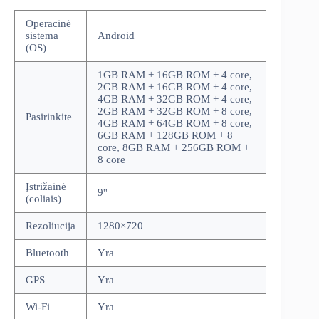
Operacinė
sistema
Android
(OS)
1GB RAM + 16GB ROM + 4 core,
2GB RAM + 16GB ROM + 4 core,
4GB RAM + 32GB ROM + 4 core,
2GB RAM + 32GB ROM + 8 core,
Pasirinkite
4GB RAM + 64GB ROM + 8 core,
6GB RAM + 128GB ROM + 8
core, 8GB RAM + 256GB ROM +
8 core
Įstrižainė
9''
(coliais)
Rezoliucija
1280×720
Bluetooth
Yra
GPS
Yra
Wi-Fi
Yra