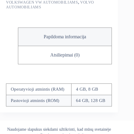
VOLKSWAGEN VW AUTOMOBILIAMS
,
VOLVO
AUTOMOBILIAMS
Papildoma informacija
Atsiliepimai (0)
Operatyvioji atmintis (RAM)
4 GB, 8 GB
Pastovioji atmintis (ROM)
64 GB, 128 GB
Naudojame slapukus siekdami užtikrinti, kad mūsų svetainėje
Apie mus
Grąžinimo politika
Kontaktai