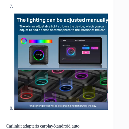
Carlinkit adapteris carplay&android auto