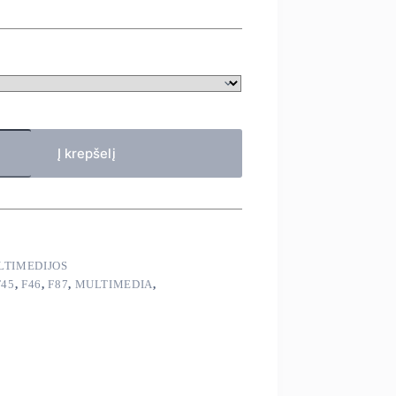
Į krepšelį
LTIMEDIJOS
F45
,
F46
,
F87
,
MULTIMEDIA
,