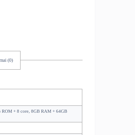
imai (0)
 ROM + 8 core, 8GB RAM + 64GB