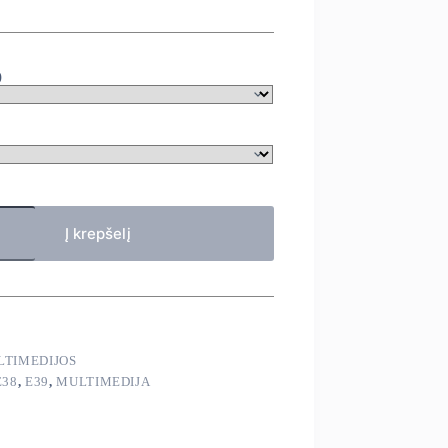
)
Į krepšelį
LTIMEDIJOS
E38
,
E39
,
MULTIMEDIJA