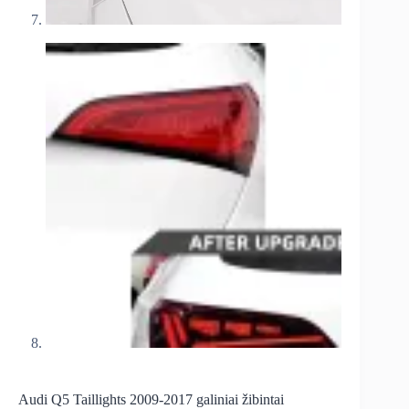
Audi Q5 Taillights 2009-2017 galiniai žibintai