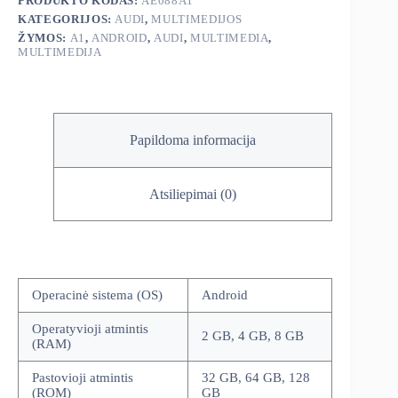
PRODUKTO KODAS:
AE088A1
multimedija
KATEGORIJOS:
AUDI
,
MULTIMEDIJOS
ŽYMOS:
A1
,
ANDROID
,
AUDI
,
MULTIMEDIA
,
MULTIMEDIJA
Papildoma informacija
Atsiliepimai (0)
Operacinė sistema (OS)
Android
Operatyvioji atmintis
2 GB, 4 GB, 8 GB
(RAM)
Pastovioji atmintis
32 GB, 64 GB, 128
(ROM)
GB