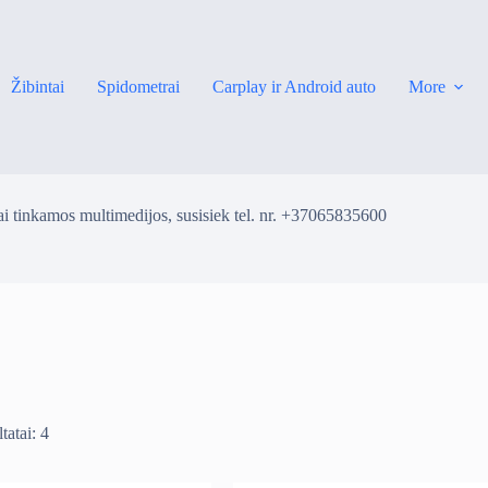
Žibintai
Spidometrai
Carplay ir Android auto
More
i tinkamos multimedijos, susisiek tel. nr. +37065835600
tatai: 4