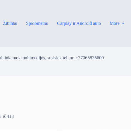
Žibintai
Spidometrai
Carplay ir Android auto
More
i tinkamos multimedijos, susisiek tel. nr. +37065835600
 iš 418