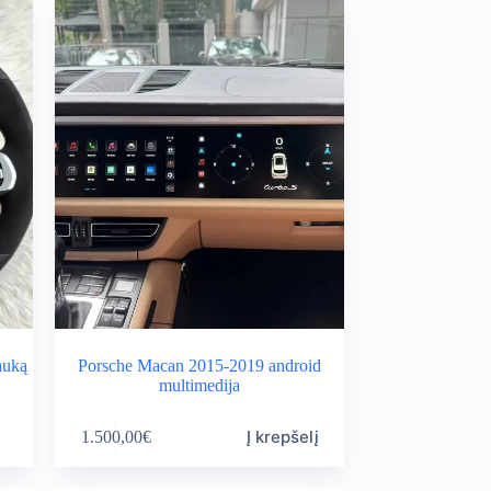
auką
Porsche Macan 2015-2019 android
multimedija
Į krepšelį
1.500,00
€