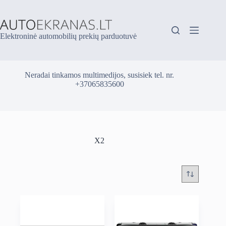
Skip
to
content
Elektroninė automobilių prekių parduotuvė
Neradai tinkamos multimedijos, susisiek tel. nr.
+37065835600
X2