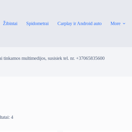
Žibintai
Spidometrai
Carplay ir Android auto
More
i tinkamos multimedijos, susisiek tel. nr. +37065835600
tatai: 4