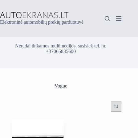
Skip
to
content
Elektroninė automobilių prekių parduotuvė
Neradai tinkamos multimedijos, susisiek tel. nr.
+37065835600
Vogue