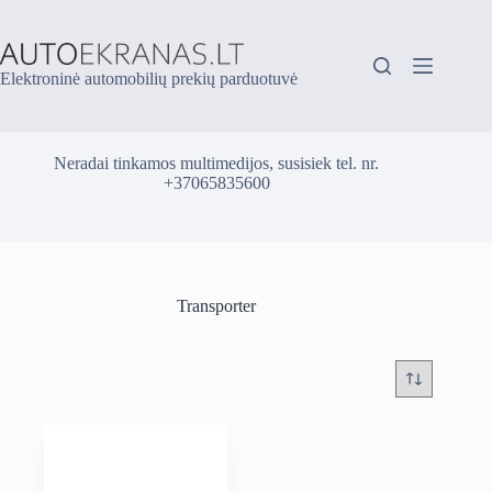
Skip
to
content
Elektroninė automobilių prekių parduotuvė
Neradai tinkamos multimedijos, susisiek tel. nr.
+37065835600
Transporter