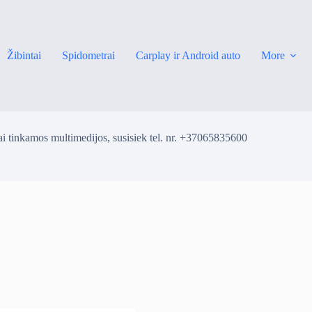
Žibintai
Spidometrai
Carplay ir Android auto
More
i tinkamos multimedijos, susisiek tel. nr. +37065835600