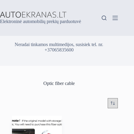
Skip
to
content
Elektroninė automobilių prekių parduotuvė
Neradai tinkamos multimedijos, susisiek tel. nr.
+37065835600
Optic fiber cable