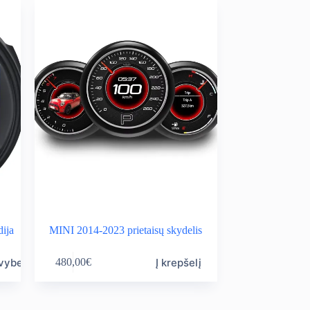
ija
MINI 2014-2023 prietaisų skydelis
avybes
Į krepšelį
480,00
€