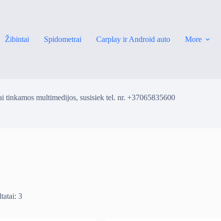
Žibintai
Spidometrai
Carplay ir Android auto
More
i tinkamos multimedijos, susisiek tel. nr. +37065835600
tatai: 3