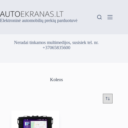
Skip
to
content
Elektroninė automobilių prekių parduotuvė
Neradai tinkamos multimedijos, susisiek tel. nr.
+37065835600
Koleos