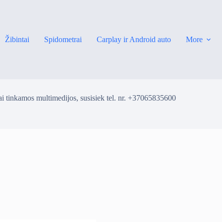
Žibintai
Spidometrai
Carplay ir Android auto
More
i tinkamos multimedijos, susisiek tel. nr. +37065835600