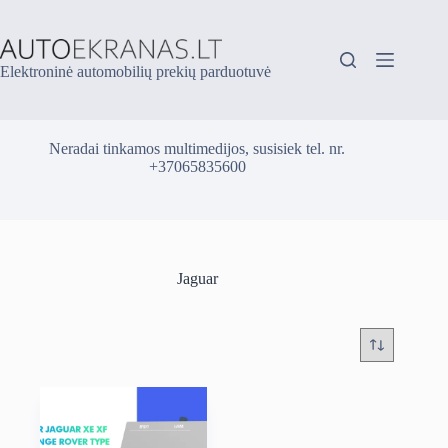
Skip
to
content
Elektroninė automobilių prekių parduotuvė
Neradai tinkamos multimedijos, susisiek tel. nr.
+37065835600
Jaguar