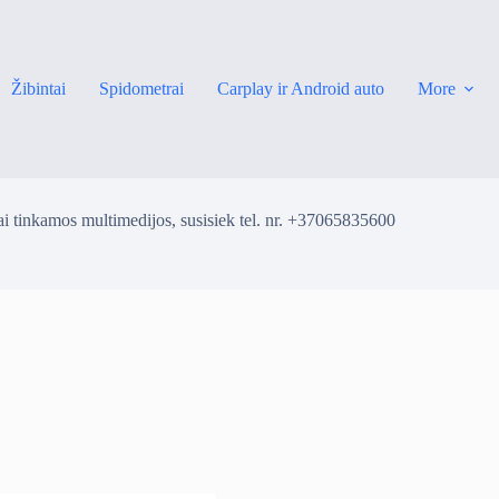
Žibintai
Spidometrai
Carplay ir Android auto
More
i tinkamos multimedijos, susisiek tel. nr. +37065835600