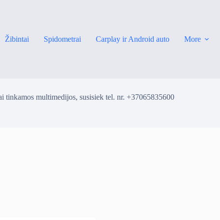
Žibintai
Spidometrai
Carplay ir Android auto
More
i tinkamos multimedijos, susisiek tel. nr. +37065835600