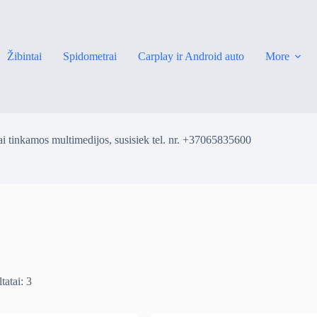
Žibintai
Spidometrai
Carplay ir Android auto
More
i tinkamos multimedijos, susisiek tel. nr. +37065835600
tatai: 3