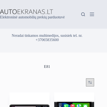
Skip
to
content
Elektroninė automobilių prekių parduotuvė
Neradai tinkamos multimedijos, susisiek tel. nr.
+37065835600
E81