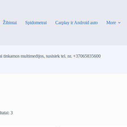
Žibintai
Spidometrai
Carplay ir Android auto
More
i tinkamos multimedijos, susisiek tel. nr. +37065835600
tatai: 3