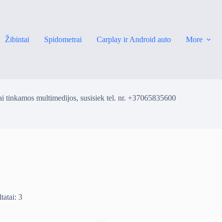
Žibintai
Spidometrai
Carplay ir Android auto
More
i tinkamos multimedijos, susisiek tel. nr. +37065835600
tatai: 3