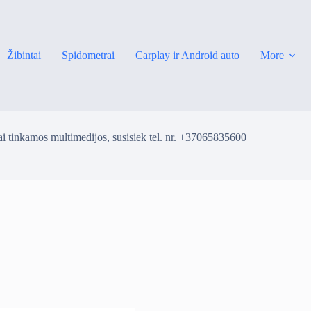
Žibintai
Spidometrai
Carplay ir Android auto
More
i tinkamos multimedijos, susisiek tel. nr. +37065835600